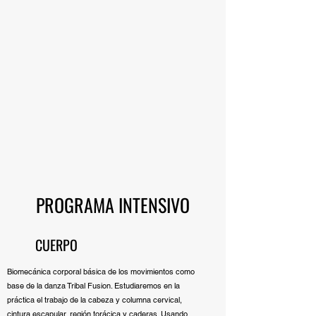
PROGRAMA INTENSIVO
CUERPO
Biomecánica corporal básica de los movimientos como
base de la danza Tribal Fusion. Estudiaremos en la
práctica el trabajo de la cabeza y columna cervical,
cintura escapular, región torácica y caderas. Usando